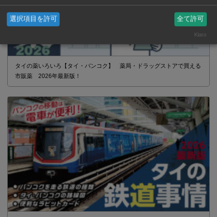
選択項目を許可
全て許可
Klaro
タイの薬いろいろ【タイ・バンコク】 薬局・ドラッグストアで買える
市販薬 2026年最新版！