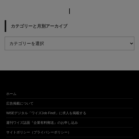
カテゴリーと月別アーカイブ
ホーム
広告掲載について
WiSEデジタル「ワイズJob Find!」に求人を掲載する
週刊ワイズ誌面『企業有料郵送』のお申し込み
サイトポリシー（プライバシーポリシー）