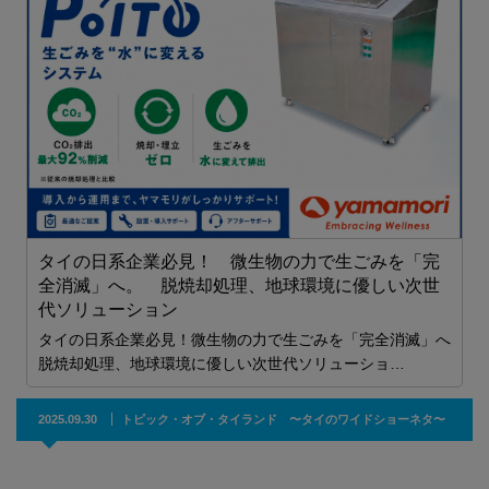
ブ
2
タイの日系企業必見！ 微生物の力で生ごみを「完
全消滅」へ。 脱焼却処理、地球環境に優しい次世
代ソリューション
タイの日系企業必見！微生物の力で生ごみを「完全消滅」へ
脱焼却処理、地球環境に優しい次世代ソリューショ…
2025.09.30
トピック・オブ・タイランド 〜タイのワイドショーネタ〜