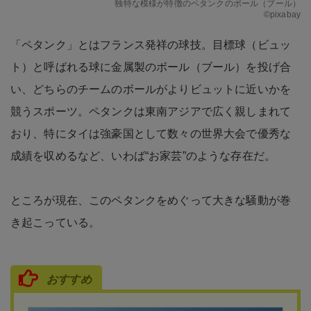
独特な模様が特徴のペタンクのボール（ブール）
©pixabay
「ペタンク」とはフランス発祥の球技。目標球（ビュッ
ト）と呼ばれる球に金属製のボール（ブール）を投げ合
い、どちらのチームのボールがよりビュットに近いかを
競うスポーツ。ペタンクは東南アジアで広く親しまれて
おり、特にタイは強豪国として数々の世界大会で優秀な
成績を収めるなど、いわば“お家芸”のような存在だ。
ところが現在、このペタンクをめぐって大きな騒動が巻
き起こっている。
おすすめ