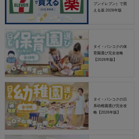
ブンイレブン）で買
える薬 2026年版
タイ・バンコクの保
育園選び完全攻略
【2026年版】
タイ・バンコクの日
系幼稚園選び完全攻
略【2026年版】