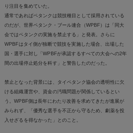
り注目を集めていた。
通常であればペタンクは競技種目として採用されている
のだが、世界ペタンク・ブール連合（WPBF）は「同大
会ではペタンクの実施を禁止する」と発表。さらに
WPBFはタイ側が独断で競技を実施した場合、出場した
国・選手に対し「WPBFが承認するすべての大会への2年
間の出場停止処分を科す」と警告したのだった。
禁止となった背景には、タイペタンク協会の透明性に欠
ける組織運営や、資金の汚職問題が関係しているとい
う。WPBF側は長年にわたり改善を求めてきたが進展が
みられず、「優秀な選手を不正から守るため、劇薬を投
入せざるを得なかった」とのこと。