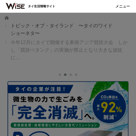
タイ生活情報サイト
ホーム
トピック・オブ・タイランド 〜タイのワイド
ショーネタ〜
今年12月にタイで開催する東南アジア競技大会 しか
し「競技ペタンク」の実施が禁止となり大きな波紋
に…