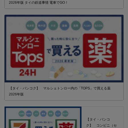
2026年版 タイの鉄道事情 電車でGO！
【タイ・バンコク】 マルシェトンロー内の「TOPS」で買える薬
2026年版
【タイ・バンコ
ク】 コンビニ（セ