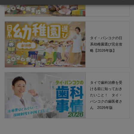
タイ・バンコクの日
系幼稚園選び完全攻
略【2026年版】
タイで歯科治療を受
ける前に知っておき
たいこと！ タイ・
バンコクの歯医者さ
ん 2026年版