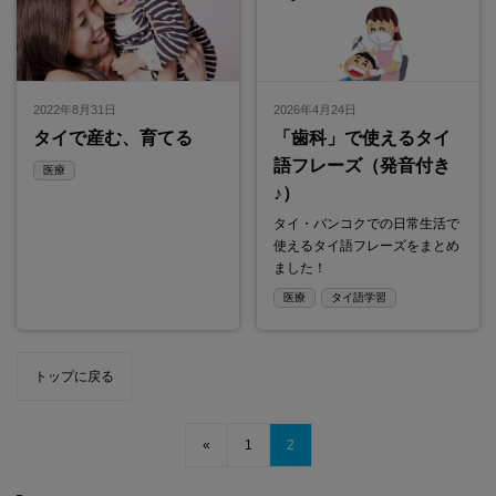
2022年8月31日
2026年4月24日
タイで産む、育てる
「歯科」で使えるタイ
語フレーズ（発音付き
医療
♪）
タイ・バンコクでの日常生活で
使えるタイ語フレーズをまとめ
ました！
医療
タイ語学習
トップに戻る
«
1
2