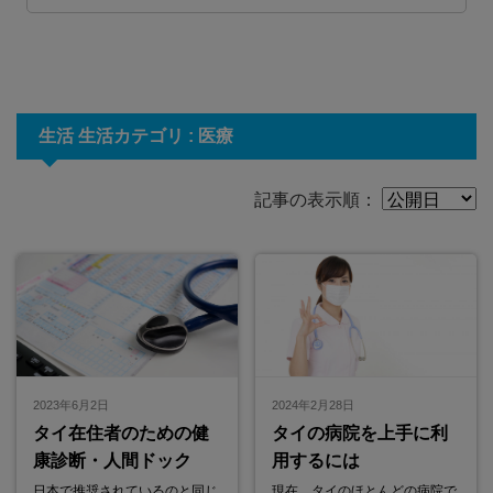
生活 生活カテゴリ : 医療
記事の表示順：
2023年6月2日
2024年2月28日
タイ在住者のための健
タイの病院を上手に利
康診断・人間ドック
用するには
日本で推奨されているのと同じ
現在、タイのほとんどの病院で