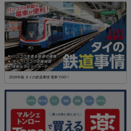
2026年版 タイの鉄道事情 電車でGO！