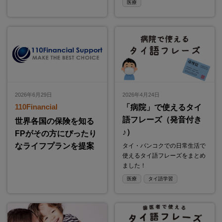
医療
2026年6月29日
2026年4月24日
110Financial
「病院」で使えるタイ
語フレーズ（発音付き
世界各国の保険を知る
♪）
FPがその方にぴったり
なライフプランを提案
タイ・バンコクでの日常生活で
使えるタイ語フレーズをまとめ
ました！
医療
タイ語学習