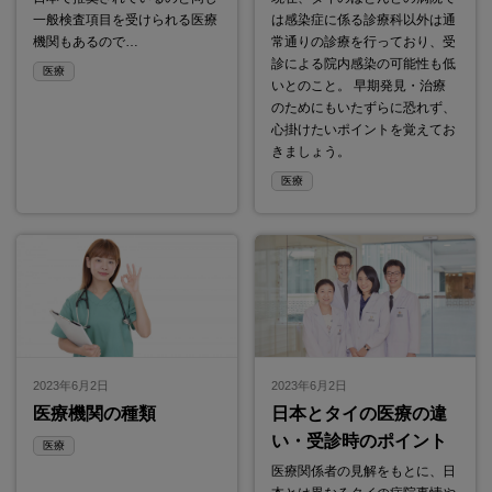
一般検査項目を受けられる医療
は感染症に係る診療科以外は通
機関もあるので…
常通りの診療を行っており、受
診による院内感染の可能性も低
医療
いとのこと。 早期発見・治療
のためにもいたずらに恐れず、
心掛けたいポイントを覚えてお
きましょう。
医療
2023年6月2日
2023年6月2日
医療機関の種類
日本とタイの医療の違
い・受診時のポイント
医療
医療関係者の見解をもとに、日