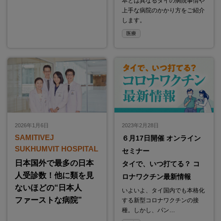
本とは異なるタイの病院事情や
上手な病院のかかり方をご紹介
します。
医療
2026年1月6日
2023年2月28日
SAMITIVEJ
６月17日開催 オンライン
SUKHUMVIT HOSPITAL
セミナー
日本国外で最多の日本
タイで、いつ打てる？ コ
人受診数！他に類を見
ロナワクチン最新情報
ないほどの“日本人
いよいよ、タイ国内でも本格化
ファーストな病院”
する新型コロナワクチンの接
種。しかし、パン…