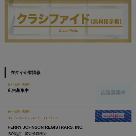
在タイ企業情報
在タイ企業・製造業
広告募集中
在タイ企業・製造業
ペリージョンソン レジストラー （タイランド）
PERRY JOHNSON REGISTRARS, INC.
ISO認証・審査登録機関