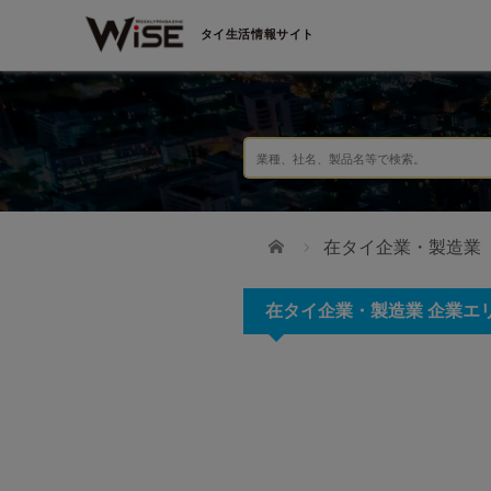
タイ生活情報サイト
ホーム
在タイ企業・製造業
在タイ企業・製造業 企業エリア