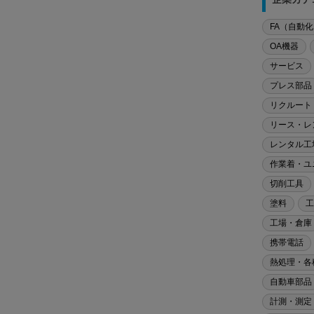
FA（自動
OA機器
サービス
プレス部品
リクルート
リース・レ
レンタル工
作業着・ユ
切削工具
塗料
工
工場・倉庫
携帯電話
熱処理・各
自動車部品
計測・測定