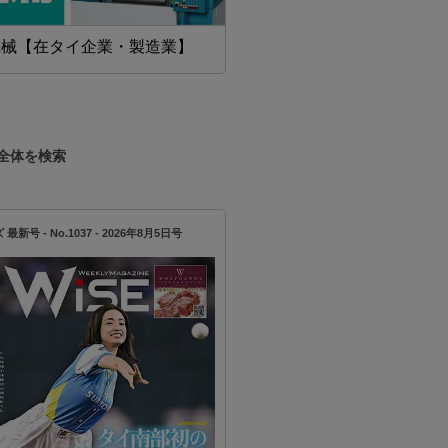
機械【在タイ企業・製造業】
精密加工【在タイ企業・製造
全体を検索
新号 - No.1037 - 2026年8月5日号