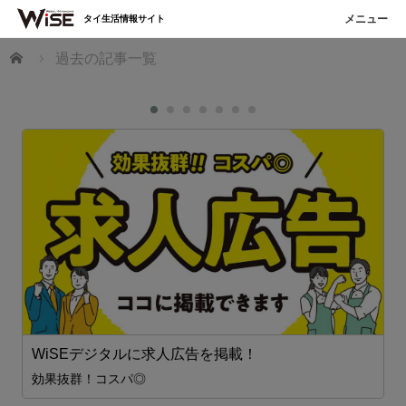
タイ生活情報サイト
ホーム
過去の記事一覧
WiSEデジタルに求人広告を掲載！
効果抜群！コスパ◎