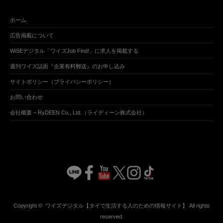
ホーム
広告掲載について
WiSEデジタル「ワイズJob Find!」に求人を掲載する
週刊ワイズ誌面『企業有料郵送』のお申し込み
サイトポリシー（プライバシーポリシー）
お問い合わせ
会社概要 – RyDEEN Co., Ltd.（ライディーン株式会社）
Copyright ©
ワイズデジタル【タイで生活する人のための情報サイト】
All rights
reserved.