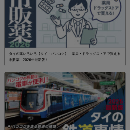
タイの薬いろいろ【タイ・バンコク】 薬局・ドラッグストアで買える
市販薬 2026年最新版！