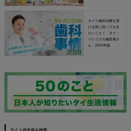
タイで歯科治療を受
ける前に知っておき
たいこと！ タイ・
バンコクの歯医者さ
ん 2026年版
サイト内全体を検索