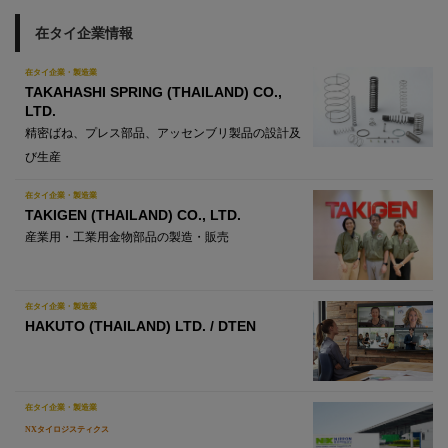
在タイ企業情報
在タイ企業・製造業
TAKAHASHI SPRING (THAILAND) CO.,
LTD.
精密ばね、プレス部品、アッセンブリ製品の設計及
び生産
在タイ企業・製造業
TAKIGEN (THAILAND) CO., LTD.
産業用・工業用金物部品の製造・販売
在タイ企業・製造業
HAKUTO (THAILAND) LTD. / DTEN
在タイ企業・製造業
NXタイロジスティクス