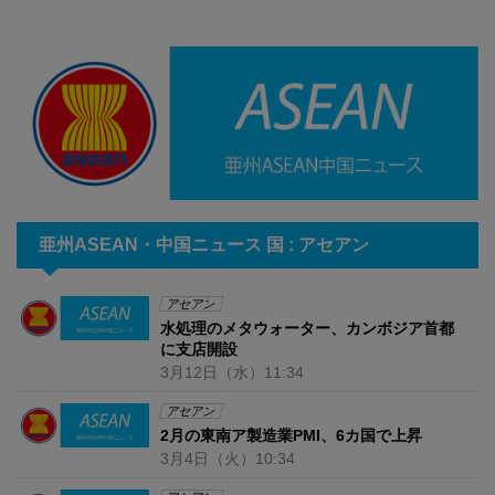
亜州ASEAN・中国ニュース 国 : アセアン
アセアン
水処理のメタウォーター、カンボジア首都
に支店開設
3月12日
（水）
11:34
アセアン
2月の東南ア製造業PMI、6カ国で上昇
3月4日
（火）
10:34