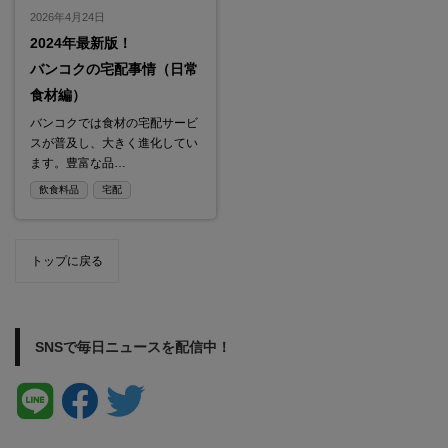
2026年4月24日
2024年最新版！
バンコクの宅配事情（日常
食材編）
バンコクでは食材の宅配サービ
スが普及し、大きく進化してい
ます。豊富な品…
飲食料品
宅配
トップに戻る
SNSで毎日ニュースを配信中！