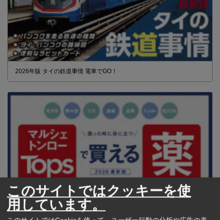
2026年版 タイの鉄道事情 電車でGO！
このサイトではクッキーを使
用しています。
【タイ・バンコク】 マルシェトンロー内の「TOPS」で買える薬