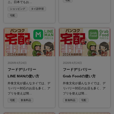
宅配
ニ。日本でもお…
ショッピング
タイ語学習
宅配
2026年4月24日
2026年4月24日
フードデリバリー
フードデリバリー
LINE MANの使い方
Grab Foodの使い方
外食文化が盛んなタイでは、デ
外食文化が盛んなタイでは、デ
リバリー対応のお店も多く、ア
リバリー対応のお店も多く、ア
プリを使えば簡…
プリを使えば簡…
宅配
飲食料品
飲食料品
宅配