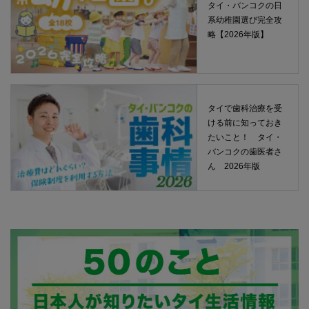
タイ・バンコクの日
系幼稚園選び完全攻
略【2026年版】
タイで歯科治療を受
ける前に知っておき
たいこと！ タイ・
バンコクの歯医者さ
ん 2026年版