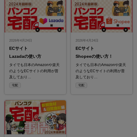
2026年4月24日
2026年4月24日
ECサイト
ECサイト
Lazadaの使い方
Shopeeの使い方！
タイでも日本のAmazonや楽天
タイでも日本のAmazonや楽天
のようなECサイトの利用が普
のようなECサイトの利用が普
及しており…
及しており…
宅配
宅配