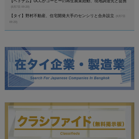
【ベトナム】UCCがコーヒーの再生農業始動、現地調達先と提携
(8月7日 09:20)
【タイ】野村不動産、住宅開発大手のセンシリと合弁設立
(8月7日
09:20)