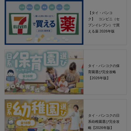
【タイ・バンコ
ク】 コンビニ（セ
ブンイレブン）で買
える薬 2026年版
タイ・バンコクの保
育園選び完全攻略
【2026年版】
タイ・バンコクの日
系幼稚園選び完全攻
略【2026年版】