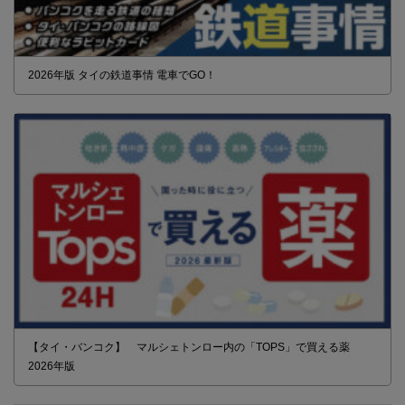
2026年版 タイの鉄道事情 電車でGO！
【タイ・バンコク】 マルシェトンロー内の「TOPS」で買える薬
2026年版