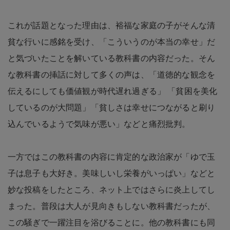
これが話題となった理由は、裕福な家庭の子がそんな清
貧な行いに感銘を受け、「こういうのが本当の幸せ」だ
と気づいたことを解いている教科書の内容だった。そん
な教科書の挿話に対して多くの声は、「道徳的な観念を
伝えるにしても価値観が時代遅れ過ぎる」 「貧困を美化
しているのが大問題」「貧しさは幸せにつながると刷り
込んでいるようで気味が悪い」などと痛烈批判。
一方ではこの教科書の内容に肯定的な政治家が「ゆで玉
子は息子も大好き。美味しいし栄養がいっぱい」などと
妙な投稿をしたところ、ネット上ではさらに炎上してし
まった。普段は大人が見向きもしない教科書だったが、
この騒ぎで一躍注目を浴びることに。他の教科書にも同