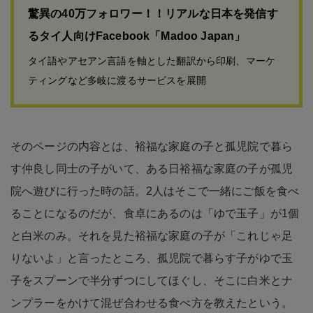
驚異の40万フォロワー！！リアルな日本を発信す
るタイ人向けFacebook「Madoo Japan」
タイ語やアセアン言語を軸とした翻訳から印刷、マーケ
ティングなど多岐に渡るサービスを展開
そのページの内容とは、裕福な家庭の子と孤児院で暮ら
す仲良し同士の子がいて、ある日裕福な家庭の子が孤児
院へ遊びに行った時の話。2人はそこで一緒にご飯を食べ
ることになるのだが、食卓にあるのは「ゆで玉子」が1個
と白米のみ。それを見た裕福な家庭の子が「これじゃ足
りないよ」と言ったところ、孤児院で暮らす子がゆで玉
子をスプーンで半分ずつにしてほぐし、そこに白米とナ
ンプラーをかけて混ぜ合わせる食べ方を教えたという。