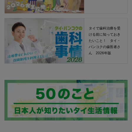
タイで歯科治療を受
ける前に知っておき
たいこと！ タイ・
バンコクの歯医者さ
ん 2026年版