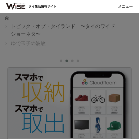
タイ生活情報サイト
ホーム
トピック・オブ・タイランド 〜タイのワイド
ショーネタ〜
ゆで玉子の波紋