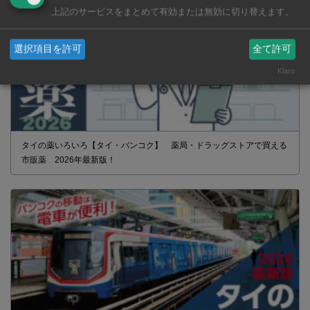
上記のサービスをまとめて有効または無効に切り替えます。
選択項目を許可
全て許可
Klaro
タイの薬いろいろ【タイ・バンコク】 薬局・ドラッグストアで買える
市販薬 2026年最新版！