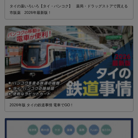
タイの薬いろいろ【タイ・バンコク】 薬局・ドラッグストアで買える
市販薬 2026年最新版！
2026年版 タイの鉄道事情 電車でGO！