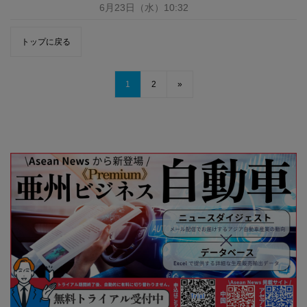
6月23日
（水）
10:32
トップに戻る
1
2
»