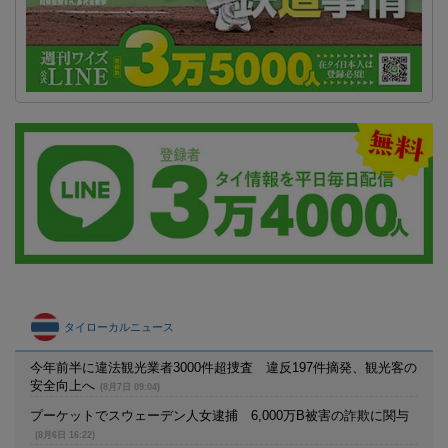
タイローカルニュース
今年前半に違法観光業者3000件超捜査 違反197件摘発、観光客の
安全向上へ
(8月7日 09:04)
プーケットでスウェーデン人女逮捕 6,000万B被害の詐欺に関与
(8月6日 16:22)