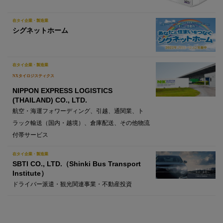
在タイ企業・製造業
シグネットホーム
在タイ企業・製造業
NXタイロジスティクス
NIPPON EXPRESS LOGISTICS
(THAILAND) CO., LTD.
航空・海運フォワーディング、引越、通関業、ト
ラック輸送（国内・越境）、倉庫配送、その他物流
付帯サービス
在タイ企業・製造業
SBTI CO., LTD.（Shinki Bus Transport
Institute）
ドライバー派遣・観光関連事業・不動産投資