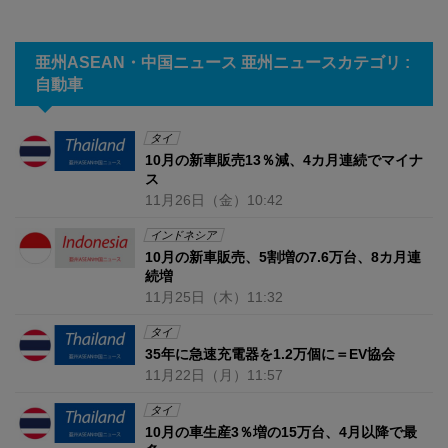
亜州ASEAN・中国ニュース 亜州ニュースカテゴリ :
自動車
タイ
10月の新車販売13％減、4カ月連続でマイナ
ス
11月26日
（金）
10:42
インドネシア
10月の新車販売、5割増の7.6万台、8カ月連
続増
11月25日
（木）
11:32
タイ
35年に急速充電器を1.2万個に＝EV協会
11月22日
（月）
11:57
タイ
10月の車生産3％増の15万台、4月以降で最