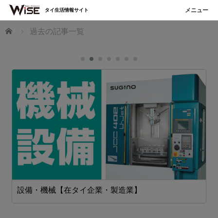
タイ生活情報サイト
ホーム
過去の記事一覧
設備・機械【在タイ企業・製造業】