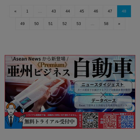
«
1
…
43
44
45
46
47
48
49
50
51
52
53
…
58
»