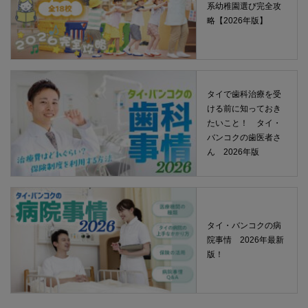
系幼稚園選び完全攻
略【2026年版】
タイで歯科治療を受
ける前に知っておき
たいこと！ タイ・
バンコクの歯医者さ
ん 2026年版
タイ・バンコクの病
院事情 2026年最新
版！