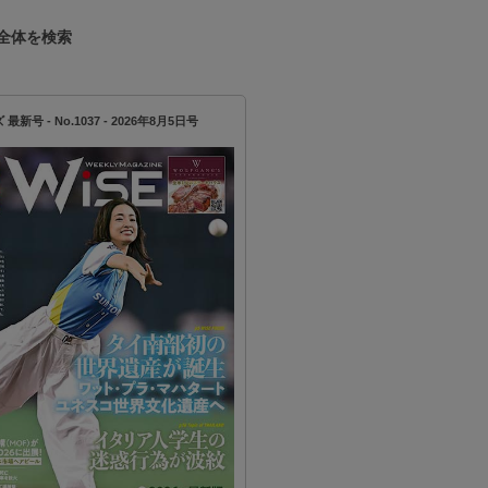
全体を検索
新号 - No.1037 - 2026年8月5日号