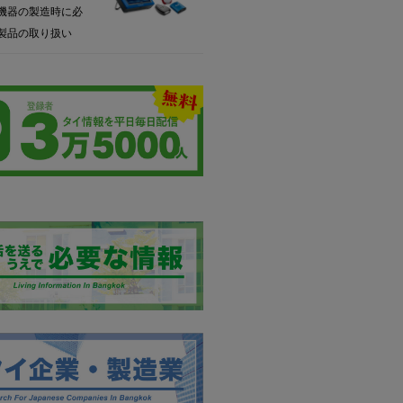
機器の製造時に必
製品の取り扱い