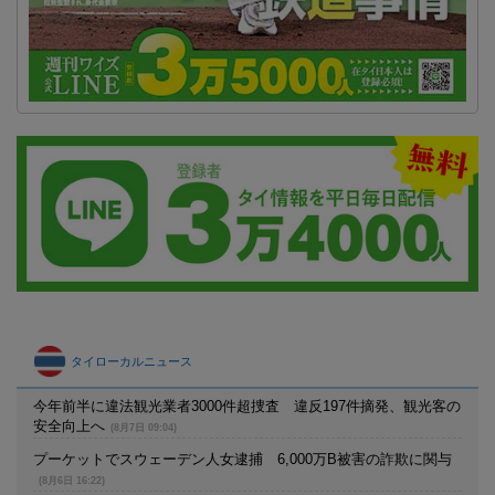
タイローカルニュース
今年前半に違法観光業者3000件超捜査 違反197件摘発、観光客の
安全向上へ
(8月7日 09:04)
プーケットでスウェーデン人女逮捕 6,000万B被害の詐欺に関与
(8月6日 16:22)