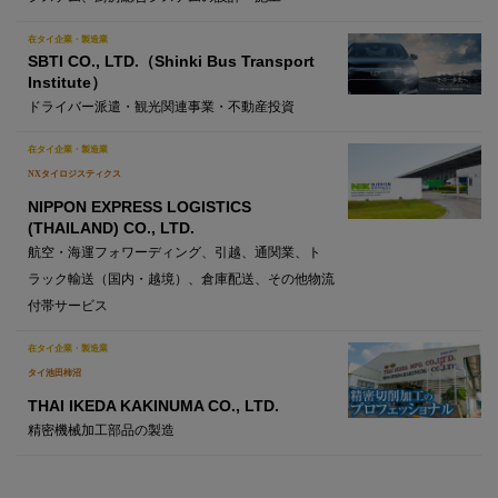
在タイ企業・製造業
SBTI CO., LTD.（Shinki Bus Transport
Institute）
ドライバー派遣・観光関連事業・不動産投資
在タイ企業・製造業
NXタイロジスティクス
NIPPON EXPRESS LOGISTICS
(THAILAND) CO., LTD.
航空・海運フォワーディング、引越、通関業、ト
ラック輸送（国内・越境）、倉庫配送、その他物流
付帯サービス
在タイ企業・製造業
タイ池田柿沼
THAI IKEDA KAKINUMA CO., LTD.
精密機械加工部品の製造