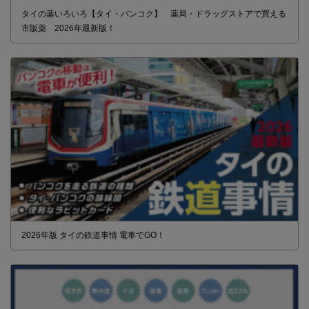
タイの薬いろいろ【タイ・バンコク】 薬局・ドラッグストアで買える
市販薬 2026年最新版！
2026年版 タイの鉄道事情 電車でGO！