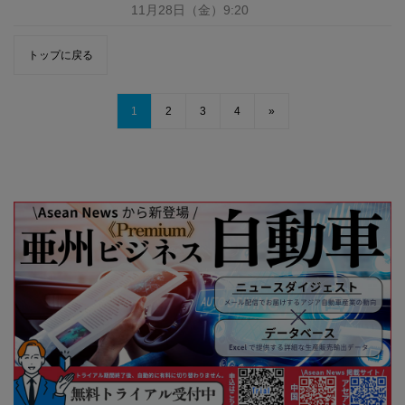
11月28日
（金）
9:20
トップに戻る
1
2
3
4
»