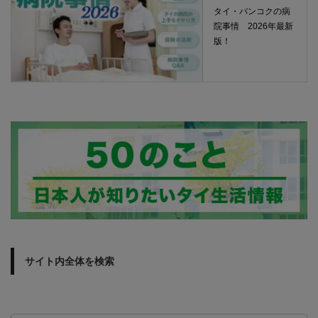
タイ・バンコクの病
院事情 2026年最新
版！
サイト内全体を検索