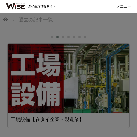
タイ生活情報サイト
ホーム
過去の記事一覧
工場設備【在タイ企業・製造業】