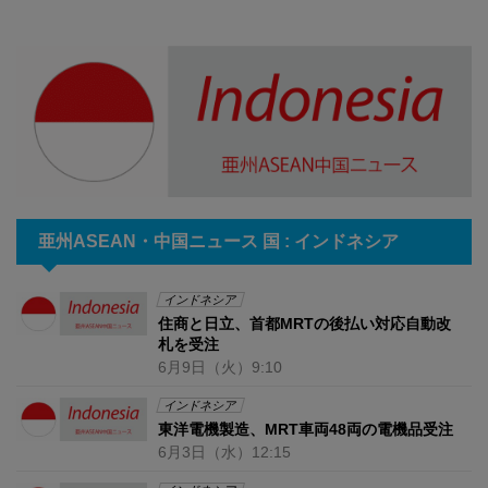
亜州ASEAN・中国ニュース 国 : インドネシア
インドネシア
住商と日立、首都MRTの後払い対応自動改
札を受注
6月9日
（火）
9:10
インドネシア
東洋電機製造、MRT車両48両の電機品受注
6月3日
（水）
12:15