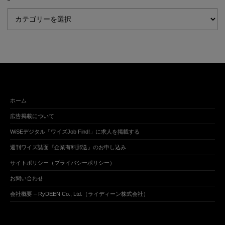
ホーム
広告掲載について
WiSEデジタル「ワイズJob Find!」に求人を掲載する
週刊ワイズ誌面『企業有料郵送』のお申し込み
サイトポリシー（プライバシーポリシー）
お問い合わせ
会社概要 – RyDEEN Co., Ltd.（ライディーン株式会社）